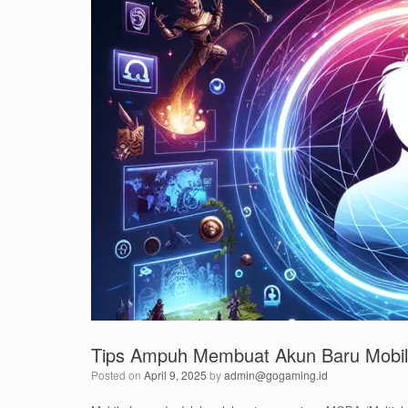
Tips Ampuh Membuat Akun Baru Mobi
Posted on
April 9, 2025
by
admin@gogaming.id