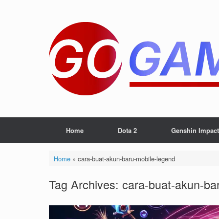
Skip
to
content
Home
Dota 2
Genshin Impact
Home
»
cara-buat-akun-baru-mobile-legend
Tag Archives:
cara-buat-akun-ba