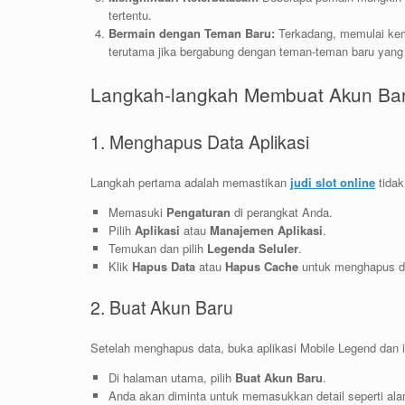
tertentu.
Bermain dengan Teman Baru:
Terkadang, memulai kem
terutama jika bergabung dengan teman-teman baru yang 
Langkah-langkah Membuat Akun Bar
1. Menghapus Data Aplikasi
Langkah pertama adalah memastikan
judi slot online
tidak
Memasuki
Pengaturan
di perangkat Anda.
Pilih
Aplikasi
atau
Manajemen Aplikasi
.
Temukan dan pilih
Legenda Seluler
.
Klik
Hapus Data
atau
Hapus Cache
untuk menghapus da
2. Buat Akun Baru
Setelah menghapus data, buka aplikasi Mobile Legend dan ik
Di halaman utama, pilih
Buat Akun Baru
.
Anda akan diminta untuk memasukkan detail seperti ala