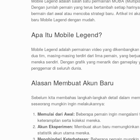
Mobile Legend adalah salah satu permainan MOBA (Multiplaye
Dengan jumlah pemain yang terus bertambah setiap harinya
bermain dari awal atau mencoba strategi baru. Artikel ini
baru Mobile Legend dengan mudah.
Apa Itu Mobile Legend?
Mobile Legend adalah permainan video yang dikembangkan 
dua tim, masing-masing terdiri dari lima pemain, yang be
mereka sendiri. Dengan grafik yang menarik dan gameplay ya
penggemar di seluruh dunia.
Alasan Membuat Akun Baru
Sebelum kita membahas langkah-langkah detail dalam mem
seseorang mungkin ingin melakukannya:
Memulai dari Awal:
Beberapa pemain ingin mengalami t
keterampilan serta koleksi mereka.
Akun Eksperimen:
Membuat akun baru memungkinkan pe
statistik akun utama mereka.
Menghindari Keterbatasan:
Beberapa pemain mungkin m