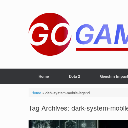
Skip
to
content
Home
Dota 2
Genshin Impact
Home
»
dark-system-mobile-legend
Tag Archives:
dark-system-mobil