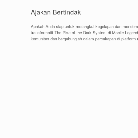
Ajakan Bertindak
Apakah Anda siap untuk merangkul kegelapan dan mendomin
transformatif The Rise of the Dark System di Mobile Lege
komunitas dan bergabunglah dalam percakapan di platform 