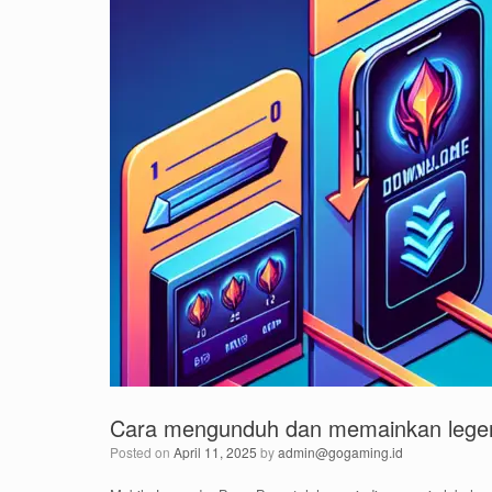
Cara mengunduh dan memainkan legend
Posted on
April 11, 2025
by
admin@gogaming.id