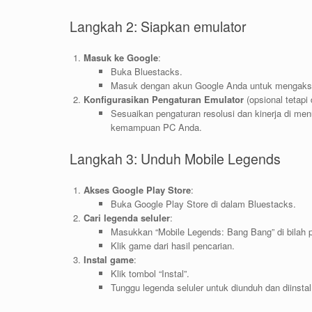
Langkah 2: Siapkan emulator
Masuk ke Google
:
Buka Bluestacks.
Masuk dengan akun Google Anda untuk mengakse
Konfigurasikan Pengaturan Emulator
(opsional tetapi 
Sesuaikan pengaturan resolusi dan kinerja di m
kemampuan PC Anda.
Langkah 3: Unduh Mobile Legends
Akses Google Play Store
:
Buka Google Play Store di dalam Bluestacks.
Cari legenda seluler
:
Masukkan “Mobile Legends: Bang Bang” di bilah p
Klik game dari hasil pencarian.
Instal game
:
Klik tombol “Instal”.
Tunggu legenda seluler untuk diunduh dan diinstal