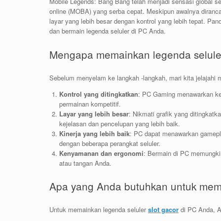
Mobile Legends: Bang Bang telah menjadi sensasi global s
online (MOBA) yang serba cepat. Meskipun awalnya diranca
layar yang lebih besar dengan kontrol yang lebih tepat. 
dan bermain legenda seluler di PC Anda.
Mengapa memainkan legenda selule
Sebelum menyelam ke langkah -langkah, mari kita jelajahi 
Kontrol yang ditingkatkan
: PC Gaming menawarkan ke
permainan kompetitif.
Layar yang lebih besar
: Nikmati grafik yang ditingkatk
kejelasan dan pencelupan yang lebih baik.
Kinerja yang lebih baik
: PC dapat menawarkan gamepla
dengan beberapa perangkat seluler.
Kenyamanan dan ergonomi
: Bermain di PC memungki
atau tangan Anda.
Apa yang Anda butuhkan untuk mem
Untuk memainkan legenda seluler
slot gacor
di PC Anda, A