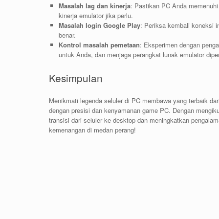
Masalah lag dan kinerja
: Pastikan PC Anda memenuhi 
kinerja emulator jika perlu.
Masalah login Google Play
: Periksa kembali koneksi 
benar.
Kontrol masalah pemetaan
: Eksperimen dengan penga
untuk Anda, dan menjaga perangkat lunak emulator diperba
Kesimpulan
Menikmati legenda seluler di PC membawa yang terbaik 
dengan presisi dan kenyamanan game PC. Dengan mengikuti
transisi dari seluler ke desktop dan meningkatkan pengala
kemenangan di medan perang!