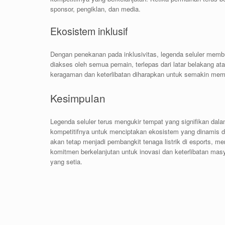
sponsor, pengiklan, dan media.
Ekosistem inklusif
Dengan penekanan pada inklusivitas, legenda seluler mem
diakses oleh semua pemain, terlepas dari latar belakang at
keragaman dan keterlibatan diharapkan untuk semakin memp
Kesimpulan
Legenda seluler terus mengukir tempat yang signifikan dala
kompetitifnya untuk menciptakan ekosistem yang dinamis 
akan tetap menjadi pembangkit tenaga listrik di esports, 
komitmen berkelanjutan untuk inovasi dan keterlibatan masy
yang setia.