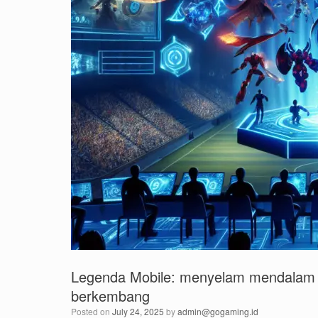
Legenda Mobile: menyelam mendalam k
berkembang
Posted on
July 24, 2025
by
admin@gogaming.id