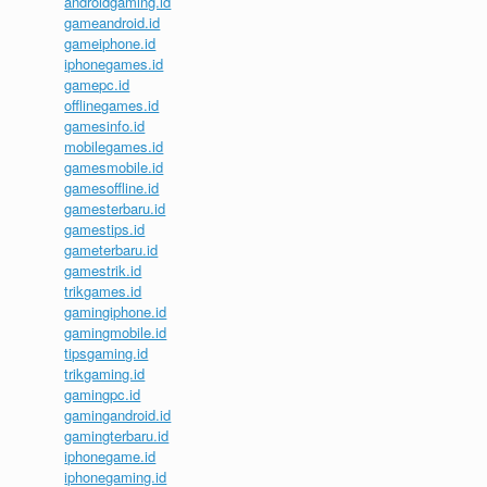
androidgaming.id
gameandroid.id
gameiphone.id
iphonegames.id
gamepc.id
offlinegames.id
gamesinfo.id
mobilegames.id
gamesmobile.id
gamesoffline.id
gamesterbaru.id
gamestips.id
gameterbaru.id
gamestrik.id
trikgames.id
gamingiphone.id
gamingmobile.id
tipsgaming.id
trikgaming.id
gamingpc.id
gamingandroid.id
gamingterbaru.id
iphonegame.id
iphonegaming.id