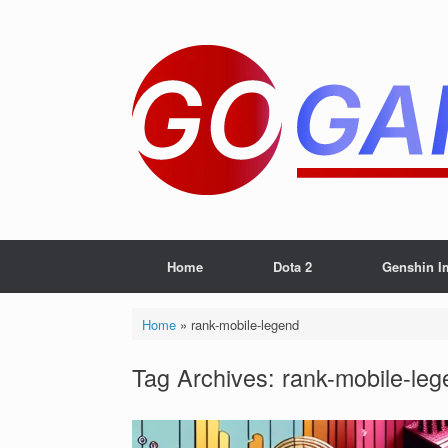
Skip
to
content
Home
Dota 2
Genshin I
Home
»
rank-mobile-legend
Tag Archives:
rank-mobile-leg