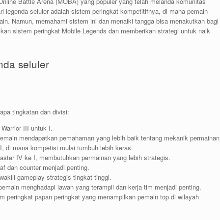
Online Battle Arena (MOBA) yang populer yang telah melanda komunitas
i legenda seluler adalah sistem peringkat kompetitifnya, di mana pemain
lain. Namun, memahami sistem ini dan menaiki tangga bisa menakutkan bagi
kan sistem peringkat Mobile Legends dan memberikan strategi untuk naik
da seluler
pa tingkatan dan divisi:
 Warrior III untuk I.
i mana pemain mendapatkan pemahaman yang lebih baik tentang mekanik permainan
I, di mana kompetisi mulai tumbuh lebih keras.
aster IV ke I, membutuhkan permainan yang lebih strategis.
 draf dan counter menjadi penting.
ewakili gameplay strategis tingkat tinggi.
ni, pemain menghadapi lawan yang terampil dan kerja tim menjadi penting.
em peringkat papan peringkat yang menampilkan pemain top di wilayah