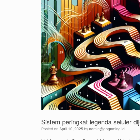
Sistem peringkat legenda seluler di
Posted on
April 10, 2025
by
admin@gogaming.id