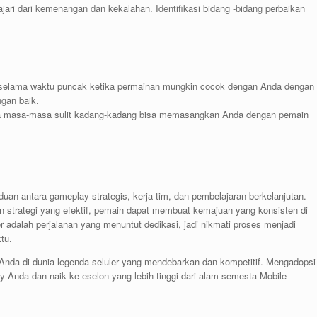
jari dari kemenangan dan kekalahan. Identifikasi bidang -bidang perbaikan
in selama waktu puncak ketika permainan mungkin cocok dengan Anda dengan
gan baik.
a masa-masa sulit kadang-kadang bisa memasangkan Anda dengan pemain
uan antara gameplay strategis, kerja tim, dan pembelajaran berkelanjutan.
trategi yang efektif, pemain dapat membuat kemajuan yang konsisten di
r adalah perjalanan yang menuntut dedikasi, jadi nikmati proses menjadi
tu.
 Anda di dunia legenda seluler yang mendebarkan dan kompetitif. Mengadopsi
 Anda dan naik ke eselon yang lebih tinggi dari alam semesta Mobile