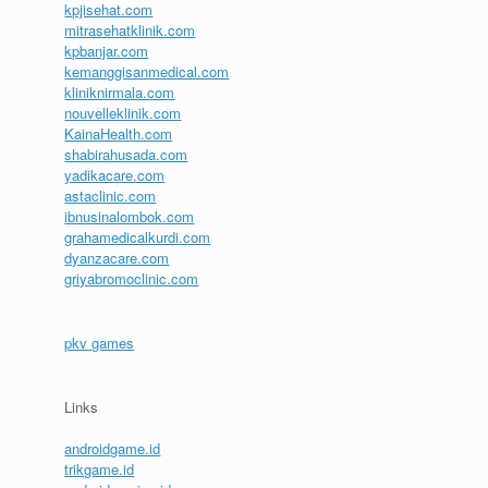
kpjisehat.com
mitrasehatklinik.com
kpbanjar.com
kemanggisanmedical.com
kliniknirmala.com
nouvelleklinik.com
KainaHealth.com
shabirahusada.com
yadikacare.com
astaclinic.com
ibnusinalombok.com
grahamedicalkurdi.com
dyanzacare.com
griyabromoclinic.com
pkv games
Links
androidgame.id
trikgame.id