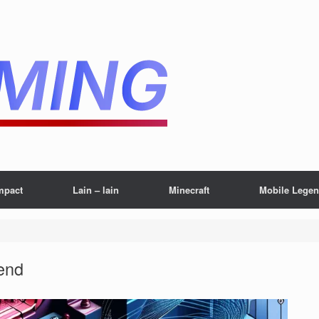
mpact
Lain – lain
Minecraft
Mobile Lege
end