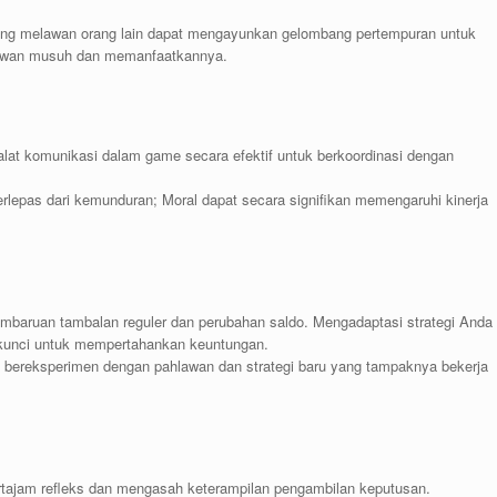
g melawan orang lain dapat mengayunkan gelombang pertempuran untuk
lawan musuh dan memanfaatkannya.
lat komunikasi dalam game secara efektif untuk berkoordinasi dengan
erlepas dari kemunduran; Moral dapat secara signifikan memengaruhi kinerja
embaruan tambalan reguler dan perubahan saldo. Mengadaptasi strategi Anda
kunci untuk mempertahankan keuntungan.
k bereksperimen dengan pahlawan dan strategi baru yang tampaknya bekerja
u
tajam refleks dan mengasah keterampilan pengambilan keputusan.