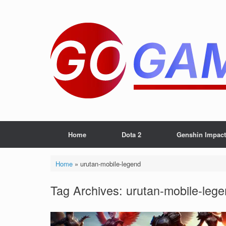
Skip
to
content
Home
Dota 2
Genshin Impact
Home
»
urutan-mobile-legend
Tag Archives:
urutan-mobile-leg