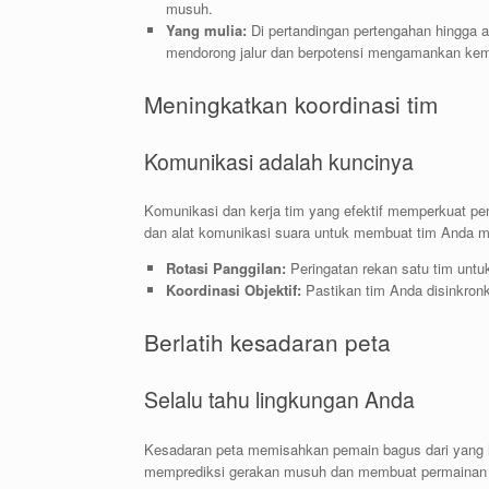
musuh.
Yang mulia:
Di pertandingan pertengahan hingga 
mendorong jalur dan berpotensi mengamankan ke
Meningkatkan koordinasi tim
Komunikasi adalah kuncinya
Komunikasi dan kerja tim yang efektif memperkuat pe
dan alat komunikasi suara untuk membuat tim Anda me
Rotasi Panggilan:
Peringatan rekan satu tim untu
Koordinasi Objektif:
Pastikan tim Anda disinkron
Berlatih kesadaran peta
Selalu tahu lingkungan Anda
Kesadaran peta memisahkan pemain bagus dari yang h
memprediksi gerakan musuh dan membuat permainan 