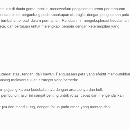
rkemuka di dunia game mobile, menawarkan pengalaman arena pertempuran
genda seluler bergantung pada kecakapan strategis, dengan penguasaan peta
rtumbuhan pribadi dalam permainan. Panduan ini mengeksplorasi kedalaman
peta, dan bertujuan untuk melengkapi pemain dengan keterampilan yang
lur utama: atas, tengah, dan bawah. Penguasaan peta yang efektif membutuhka
asing melayani tujuan strategis yang berbeda:
an pejuang karena kedekatannya dengan area penyu dan buff.
an pembunuh, jalur ini sangat penting untuk rotasi cepat dan mengendalikan
 jitu dan mendukung, dengan fokus pada emas yang mantap dan