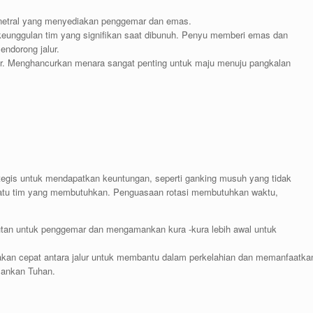
etral yang menyediakan penggemar dan emas.
unggulan tim yang signifikan saat dibunuh. Penyu memberi emas dan
ndorong jalur.
alur. Menghancurkan menara sangat penting untuk maju menuju pangkalan
rategis untuk mendapatkan keuntungan, seperti ganking musuh yang tidak
atu tim yang membutuhkan. Penguasaan rotasi membutuhkan waktu,
an untuk penggemar dan mengamankan kura -kura lebih awal untuk
kan cepat antara jalur untuk membantu dalam perkelahian dan memanfaatka
ankan Tuhan.