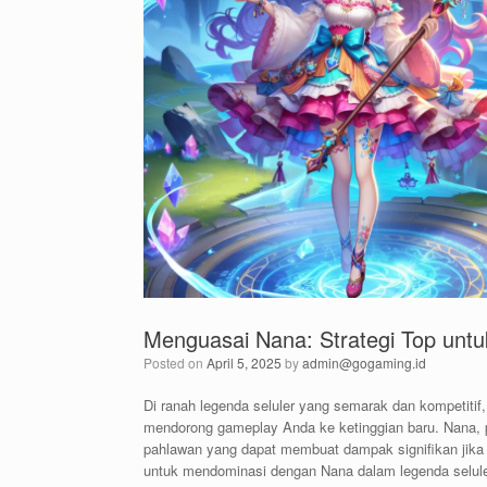
Menguasai Nana: Strategi Top unt
Posted on
April 5, 2025
by
admin@gogaming.id
Di ranah legenda seluler yang semarak dan kompetiti
mendorong gameplay Anda ke ketinggian baru. Nana,
pahlawan yang dapat membuat dampak signifikan jika di
untuk mendominasi dengan Nana dalam legenda selu