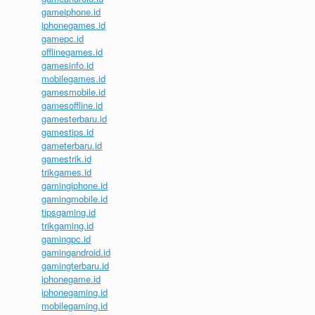
gameiphone.id
iphonegames.id
gamepc.id
offlinegames.id
gamesinfo.id
mobilegames.id
gamesmobile.id
gamesoffline.id
gamesterbaru.id
gamestips.id
gameterbaru.id
gamestrik.id
trikgames.id
gamingiphone.id
gamingmobile.id
tipsgaming.id
trikgaming.id
gamingpc.id
gamingandroid.id
gamingterbaru.id
iphonegame.id
iphonegaming.id
mobilegaming.id