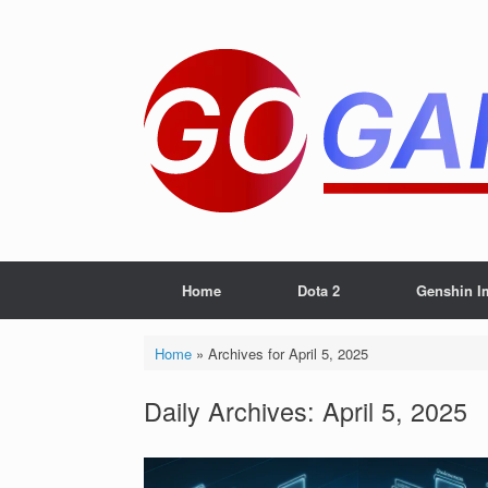
Skip
to
content
Home
Dota 2
Genshin I
Home
»
Archives for April 5, 2025
Daily Archives:
April 5, 2025