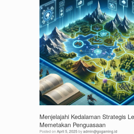
Menjelajahi Kedalaman Strategis L
Memetakan Penguasaan
Posted on
April 5, 2025
by
admin@gogaming.id