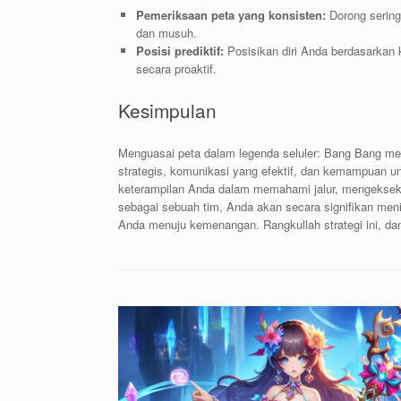
Pemeriksaan peta yang konsisten:
Dorong sering
dan musuh.
Posisi prediktif:
Posisikan diri Anda berdasarkan
secara proaktif.
Kesimpulan
Menguasai peta dalam legenda seluler: Bang Bang meli
strategis, komunikasi yang efektif, dan kemampuan u
keterampilan Anda dalam memahami jalur, mengeksekus
sebagai sebuah tim, Anda akan secara signifikan me
Anda menuju kemenangan. Rangkullah strategi ini, d