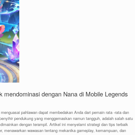
uk mendominasi dengan Nana di Mobile Legends
f, menguasai pahlawan dapat membedakan Anda dari pemain rata -rata dan
 penyihir pendukung yang menggemaskan namun tangguh, adalah salah satu
mainkan dengan terampil. Artikel ini menyelami strategi dan tips terbaik
ler, menawarkan wawasan tentang mekanika gameplay, kemampuan, dan