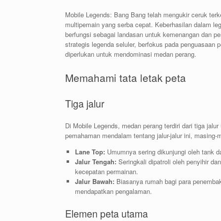
Mobile Legends: Bang Bang telah mengukir ceruk te
multipemain yang serba cepat. Keberhasilan dalam le
berfungsi sebagai landasan untuk kemenangan dan pe
strategis legenda seluler, berfokus pada penguasaan 
diperlukan untuk mendominasi medan perang.
Memahami tata letak peta
Tiga jalur
Di Mobile Legends, medan perang terdiri dari tiga ja
pemahaman mendalam tentang jalur-jalur ini, masing-m
Lane Top:
Umumnya sering dikunjungi oleh tank d
Jalur Tengah:
Seringkali dipatroli oleh penyihir d
kecepatan permainan.
Jalur Bawah:
Biasanya rumah bagi para penembak
mendapatkan pengalaman.
Elemen peta utama