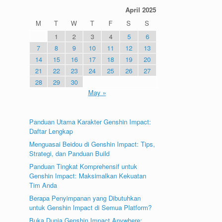
April 2025
M
T
W
T
F
S
S
1
2
3
4
5
6
7
8
9
10
11
12
13
14
15
16
17
18
19
20
21
22
23
24
25
26
27
28
29
30
May »
Panduan Utama Karakter Genshin Impact:
Daftar Lengkap
Menguasai Beidou di Genshin Impact: Tips,
Strategi, dan Panduan Build
Panduan Tingkat Komprehensif untuk
Genshin Impact: Maksimalkan Kekuatan
Tim Anda
Berapa Penyimpanan yang Dibutuhkan
untuk Genshin Impact di Semua Platform?
Buka Dunia Genshin Impact Anywhere: