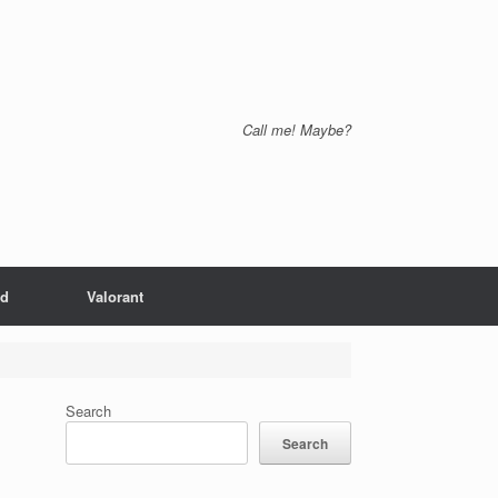
Call me! Maybe?
nd
Valorant
Search
Search