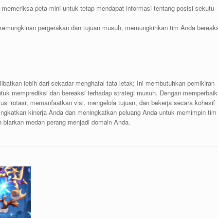
 memeriksa peta mini untuk tetap mendapat informasi tentang posisi sekutu
 kemungkinan pergerakan dan tujuan musuh, memungkinkan tim Anda bereaks
batkan lebih dari sekadar menghafal tata letak; Ini membutuhkan pemikiran
ntuk memprediksi dan bereaksi terhadap strategi musuh. Dengan memperbaik
i rotasi, memanfaatkan visi, mengelola tujuan, dan bekerja secara kohesif
ningkatkan kinerja Anda dan meningkatkan peluang Anda untuk memimpin tim
an biarkan medan perang menjadi domain Anda.