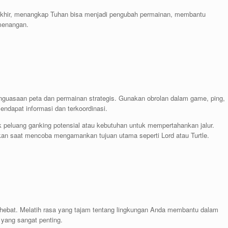
akhir, menangkap Tuhan bisa menjadi pengubah permainan, membantu
menangan.
nguasaan peta dan permainan strategis. Gunakan obrolan dalam game, ping,
ndapat informasi dan terkoordinasi.
k peluang ganking potensial atau kebutuhan untuk mempertahankan jalur.
kan saat mencoba mengamankan tujuan utama seperti Lord atau Turtle.
ebat. Melatih rasa yang tajam tentang lingkungan Anda membantu dalam
yang sangat penting.