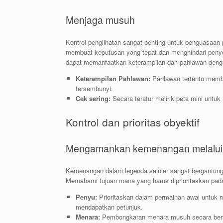
Menjaga musuh
Kontrol penglihatan sangat penting untuk penguasaa
membuat keputusan yang tepat dan menghindari penyer
dapat memanfaatkan keterampilan dan pahlawan den
Keterampilan Pahlawan:
Pahlawan tertentu memb
tersembunyi.
Cek sering:
Secara teratur melirik peta mini untu
Kontrol dan prioritas obyektif
Mengamankan kemenangan melalui 
Kemenangan dalam legenda seluler sangat bergantu
Memahami tujuan mana yang harus diprioritaskan pada
Penyu:
Prioritaskan dalam permainan awal untuk
mendapatkan petunjuk.
Menara:
Pembongkaran menara musuh secara berta