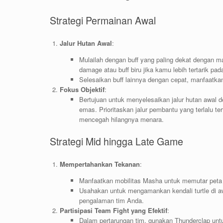
Strategi Permainan Awal
Jalur Hutan Awal
:
Mulailah dengan buff yang paling dekat dengan m
damage atau buff biru jika kamu lebih tertarik pa
Selesaikan buff lainnya dengan cepat, manfaatka
Fokus Objektif
:
Bertujuan untuk menyelesaikan jalur hutan awa
emas. Prioritaskan jalur pembantu yang terlalu
mencegah hilangnya menara.
Strategi Mid hingga Late Game
Mempertahankan Tekanan
:
Manfaatkan mobilitas Masha untuk memutar peta
Usahakan untuk mengamankan kendali turtle di 
pengalaman tim Anda.
Partisipasi Team Fight yang Efektif
:
Dalam pertarungan tim, gunakan Thunderclap unt