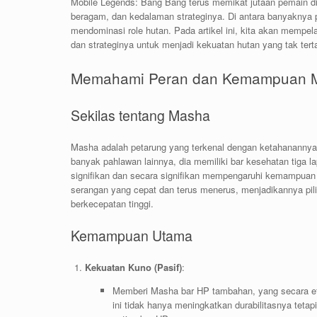
Mobile Legends: Bang Bang terus memikat jutaan pemain di
beragam, dan kedalaman strateginya. Di antara banyaknya 
mendominasi role hutan. Pada artikel ini, kita akan memp
dan strateginya untuk menjadi kekuatan hutan yang tak terta
Memahami Peran dan Kemampuan 
Sekilas tentang Masha
Masha adalah petarung yang terkenal dengan ketahanannya y
banyak pahlawan lainnya, dia memiliki bar kesehatan tiga
signifikan dan secara signifikan mempengaruhi kemampuan
serangan yang cepat dan terus menerus, menjadikannya pi
berkecepatan tinggi.
Kemampuan Utama
Kekuatan Kuno (Pasif)
:
Memberi Masha bar HP tambahan, yang secara efe
ini tidak hanya meningkatkan durabilitasnya teta