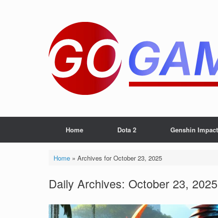
Skip
to
content
Home
Dota 2
Genshin Impact
Home
»
Archives for October 23, 2025
Daily Archives:
October 23, 2025