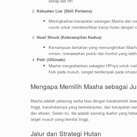
setiap bar HP.
Kekuatan Liar (Skill Pertama)
:
Meningkatkan kecepatan serangan Masha dan membe
cocok untuk membersihkan kamp hutan dengan c
Howl Shock (Keterampilan Kedua)
:
Kemampuan bertahan yang memungkinkan Masha
minion, menawarkan posisi dan kontrol yang lebi
Petir (Ultimate)
:
Masha mengorbankan sebagian HPnya untuk mela
fisik pada musuh, sangat berdampak pada situasi 
Mengapa Memilih Masha sebagai Ju
Masha adalah petarung serba bisa dengan karakteristik baw
tinggi, kesehatannya yang berkelanjutan, dan kecepatan
dan efisien. Selain itu, dia adalah seorang duelist yang 
target musuh yang bernilai tinggi.
Jalur dan Strategi Hutan