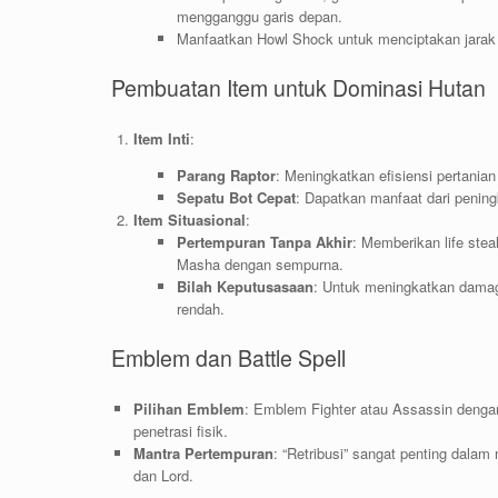
mengganggu garis depan.
Manfaatkan Howl Shock untuk menciptakan jarak 
Pembuatan Item untuk Dominasi Hutan
Item Inti
:
Parang Raptor
: Meningkatkan efisiensi pertan
Sepatu Bot Cepat
: Dapatkan manfaat dari penin
Item Situasional
:
Pertempuran Tanpa Akhir
: Memberikan life ste
Masha dengan sempurna.
Bilah Keputusasaan
: Untuk meningkatkan damag
rendah.
Emblem dan Battle Spell
Pilihan Emblem
: Emblem Fighter atau Assassin denga
penetrasi fisik.
Mantra Pertempuran
: “Retribusi” sangat penting dala
dan Lord.