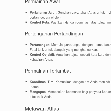
Permainan Awal
Pertahanan Jalur
: Gunakan daya tahan Atlas untuk me
bertani secara efisien.
Kontrol Peta
: Pastikan visi dan dominasi atas tujuan
Pertengahan Pertandingan
Pertunangan
: Memulai pertarungan dengan memanfaatk
Fatal Link untuk dampak yang menghancurkan.
Kontrol Objektif
: Amankan tujuan seperti kura-kura d
kehadiran Anda.
Permainan Terlambat
Koordinasi Tim
: Komunikasi dengan tim Anda menjadi 
utama.
Mengupas
: Memberikan keamanan bagi penyalur keru
sifat tank Anda.
Melawan Atlas