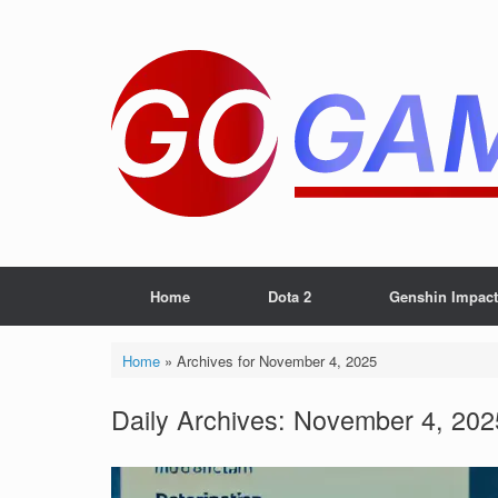
Skip
to
content
Home
Dota 2
Genshin Impact
Home
»
Archives for November 4, 2025
Daily Archives:
November 4, 202