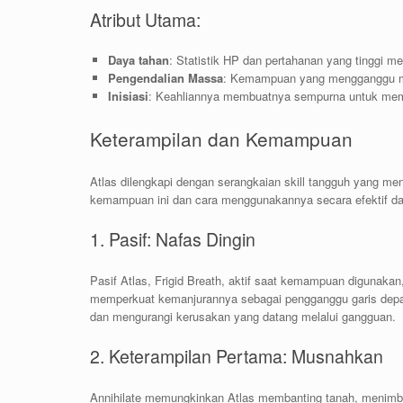
Atribut Utama:
Daya tahan
: Statistik HP dan pertahanan yang tinggi
Pengendalian Massa
: Kemampuan yang mengganggu mu
Inisiasi
: Keahliannya membuatnya sempurna untuk memu
Keterampilan dan Kemampuan
Atlas dilengkapi dengan serangkaian skill tangguh yang m
kemampuan ini dan cara menggunakannya secara efektif d
1. Pasif: Nafas Dingin
Pasif Atlas, Frigid Breath, aktif saat kemampuan digunaka
memperkuat kemanjurannya sebagai pengganggu garis depan
dan mengurangi kerusakan yang datang melalui gangguan.
2. Keterampilan Pertama: Musnahkan
Annihilate memungkinkan Atlas membanting tanah, menimbul