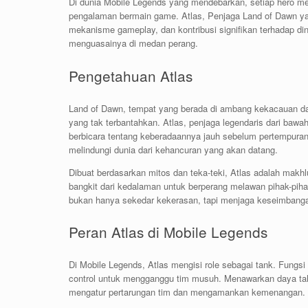
Di dunia Mobile Legends yang mendebarkan, setiap hero mem
pengalaman bermain game. Atlas, Penjaga Land of Dawn ya
mekanisme gameplay, dan kontribusi signifikan terhadap dina
menguasainya di medan perang.
Pengetahuan Atlas
Land of Dawn, tempat yang berada di ambang kekacauan d
yang tak terbantahkan. Atlas, penjaga legendaris dari bawah
berbicara tentang keberadaannya jauh sebelum pertempuran e
melindungi dunia dari kehancuran yang akan datang.
Dibuat berdasarkan mitos dan teka-teki, Atlas adalah mak
bangkit dari kedalaman untuk berperang melawan pihak-pi
bukan hanya sekedar kekerasan, tapi menjaga keseimbang
Peran Atlas di Mobile Legends
Di Mobile Legends, Atlas mengisi role sebagai tank. Fun
control untuk mengganggu tim musuh. Menawarkan daya ta
mengatur pertarungan tim dan mengamankan kemenangan.