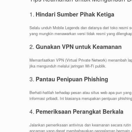
1.
Hindari Sumber Pihak Ketiga
Selalu unduh Mobile Legends dan datanya dari toko resmi se
yang mungkin menawarkan versi tidak resmi yang dilengkapi
2.
Gunakan VPN untuk Keamanan
Memanfaatkan VPN (Virtual Private Network) menambah la
jika mengunduh melalui jaringan Wi-Fi publik.
3.
Pantau Penipuan Phishing
Berhati-hatilah terhadap pesan atau situs web apa pun ya
informasi pribadi. Ini biasanya merupakan penipuan phishin
4.
Pemeriksaan Perangkat Berkala
Jalankan pemeriksaan antivirus dan keamanan secara rutin
ancaman yang dapat membahayakan pengalaman bermain 