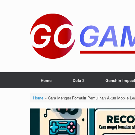
Skip
to
content
Home
Dota 2
Genshin Impact
Home
»
Cara Mengisi Formulir Pemulihan Akun Mobile Le