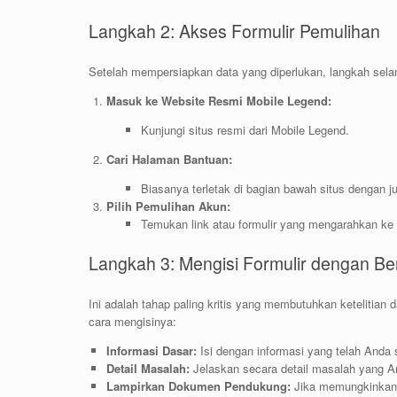
Langkah 2: Akses Formulir Pemulihan
Setelah mempersiapkan data yang diperlukan, langkah sela
Masuk ke Website Resmi Mobile Legend:
Kunjungi situs resmi dari Mobile Legend.
Cari Halaman Bantuan:
Biasanya terletak di bagian bawah situs dengan jud
Pilih Pemulihan Akun:
Temukan link atau formulir yang mengarahkan ke
Langkah 3: Mengisi Formulir dengan Be
Ini adalah tahap paling kritis yang membutuhkan ketelitian 
cara mengisinya:
Informasi Dasar:
Isi dengan informasi yang telah Anda
Detail Masalah:
Jelaskan secara detail masalah yang An
Lampirkan Dokumen Pendukung:
Jika memungkinkan, 