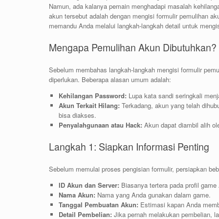
Namun, ada kalanya pemain menghadapi masalah kehilanga
akun tersebut adalah dengan mengisi formulir pemulihan aku
memandu Anda melalui langkah-langkah detail untuk mengisi
Mengapa Pemulihan Akun Dibutuhkan?
Sebelum membahas langkah-langkah mengisi formulir pem
diperlukan. Beberapa alasan umum adalah:
Kehilangan Password:
Lupa kata sandi seringkali men
Akun Terkait Hilang:
Terkadang, akun yang telah dihubu
bisa diakses.
Penyalahgunaan atau Hack:
Akun dapat diambil alih ol
Langkah 1: Siapkan Informasi Penting
Sebelum memulai proses pengisian formulir, persiapkan bebe
ID Akun dan Server:
Biasanya tertera pada profil game
Nama Akun:
Nama yang Anda gunakan dalam game.
Tanggal Pembuatan Akun:
Estimasi kapan Anda memb
Detail Pembelian:
Jika pernah melakukan pembelian, lam