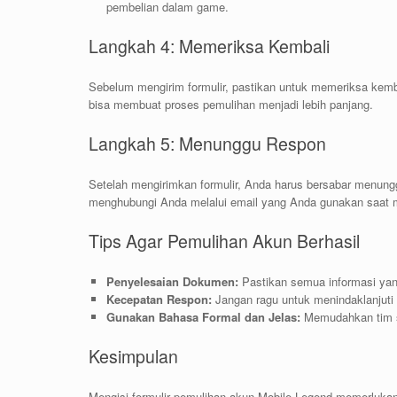
pembelian dalam game.
Langkah 4: Memeriksa Kembali
Sebelum mengirim formulir, pastikan untuk memeriksa kemb
bisa membuat proses pemulihan menjadi lebih panjang.
Langkah 5: Menunggu Respon
Setelah mengirimkan formulir, Anda harus bersabar menung
menghubungi Anda melalui email yang Anda gunakan saat m
Tips Agar Pemulihan Akun Berhasil
Penyelesaian Dokumen:
Pastikan semua informasi yang
Kecepatan Respon:
Jangan ragu untuk menindaklanjuti 
Gunakan Bahasa Formal dan Jelas:
Memudahkan tim s
Kesimpulan
Mengisi formulir pemulihan akun Mobile Legend memerlukan 