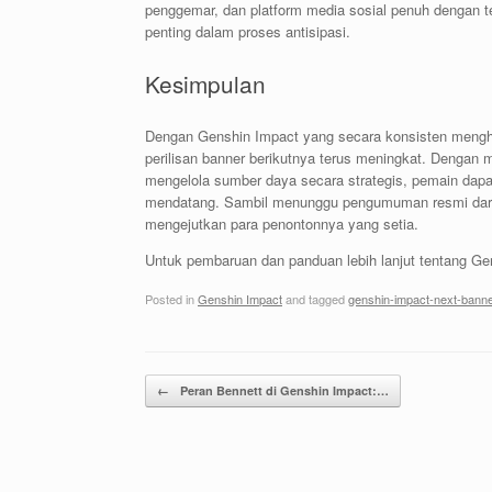
penggemar, dan platform media sosial penuh dengan te
penting dalam proses antisipasi.
Kesimpulan
Dengan Genshin Impact yang secara konsisten menghad
perilisan banner berikutnya terus meningkat. Dengan
mengelola sumber daya secara strategis, pemain da
mendatang. Sambil menunggu pengumuman resmi dari m
mengejutkan para penontonnya yang setia.
Untuk pembaruan dan panduan lebih lanjut tentang Gen
Posted in
Genshin Impact
and tagged
genshin-impact-next-banne
Post navigation
←
Peran Bennett di Genshin Impact:…