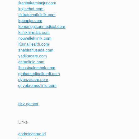
ikanbakarcianjur.com
kpjisehat.com
mitrasehatklinik.com
kpbanjar.com
kemanggisanmedical.com
kliniknirmala.com
nouvelleklinik.com
KainaHealth.com
shabirahusada.com
yadikacare.com
astaclinic.com
ibnusinalombok.com
grahamedicalkurdi.com
dyanzacare.com
griyabromoclinic.com
pkv games
Links
androidgame.id