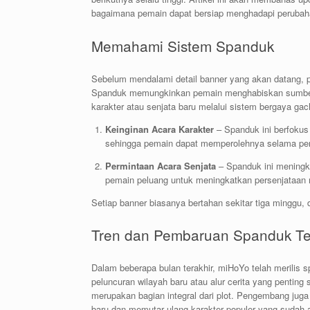
bagaimana pemain dapat bersiap menghadapi perubaha
Memahami Sistem Spanduk
Sebelum mendalami detail banner yang akan datang, p
Spanduk memungkinkan pemain menghabiskan sumber 
karakter atau senjata baru melalui sistem bergaya ga
Keinginan Acara Karakter
– Spanduk ini berfokus 
sehingga pemain dapat memperolehnya selama peri
Permintaan Acara Senjata
– Spanduk ini meningka
pemain peluang untuk meningkatkan persenjataan m
Setiap banner biasanya bertahan sekitar tiga minggu, d
Tren dan Pembaruan Spanduk Ter
Dalam beberapa bulan terakhir, miHoYo telah merili
peluncuran wilayah baru atau alur cerita yang pentin
merupakan bagian integral dari plot. Pengembang ju
baru dan memutar ulang karakter populer yang sudah 