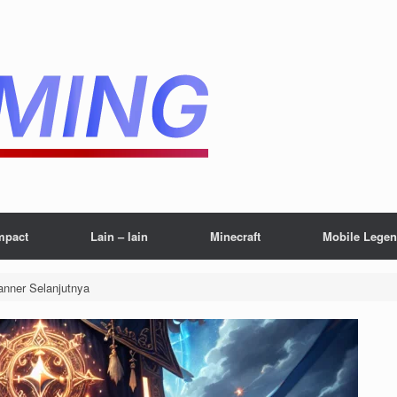
mpact
Lain – lain
Minecraft
Mobile Lege
anner Selanjutnya