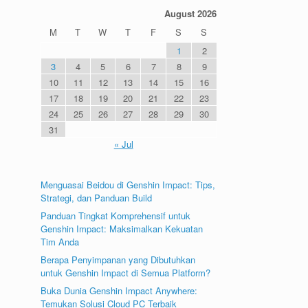
August 2026
M
T
W
T
F
S
S
1
2
3
4
5
6
7
8
9
10
11
12
13
14
15
16
17
18
19
20
21
22
23
24
25
26
27
28
29
30
31
« Jul
Menguasai Beidou di Genshin Impact: Tips,
Strategi, dan Panduan Build
Panduan Tingkat Komprehensif untuk
Genshin Impact: Maksimalkan Kekuatan
Tim Anda
Berapa Penyimpanan yang Dibutuhkan
untuk Genshin Impact di Semua Platform?
Buka Dunia Genshin Impact Anywhere:
Temukan Solusi Cloud PC Terbaik