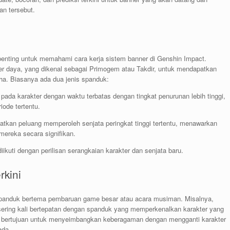
n tersebut.
enting untuk memahami cara kerja sistem banner di Genshin Impact.
daya, yang dikenal sebagai Primogem atau Takdir, untuk mendapatkan
cha. Biasanya ada dua jenis spanduk:
pada karakter dengan waktu terbatas dengan tingkat penurunan lebih tinggi,
ode tertentu.
tkan peluang memperoleh senjata peringkat tinggi tertentu, menawarkan
ereka secara signifikan.
iikuti dengan perilisan serangkaian karakter dan senjata baru.
kini
s spanduk bertema pembaruan game besar atau acara musiman. Misalnya,
g sering kali bertepatan dengan spanduk yang memperkenalkan karakter yang
ga bertujuan untuk menyeimbangkan keberagaman dengan mengganti karakter
ada.