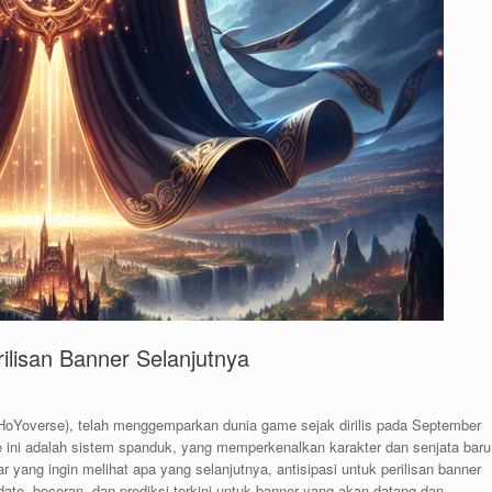
ilisan Banner Selanjutnya
(HoYoverse), telah menggemparkan dunia game sejak dirilis pada September
e ini adalah sistem spanduk, yang memperkenalkan karakter dan senjata baru
 yang ingin melihat apa yang selanjutnya, antisipasi untuk perilisan banner
pdate, bocoran, dan prediksi terkini untuk banner yang akan datang dan