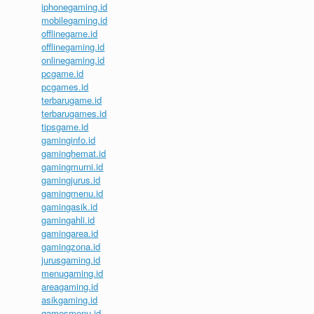
iphonegaming.id
mobilegaming.id
offlinegame.id
offlinegaming.id
onlinegaming.id
pcgame.id
pcgames.id
terbarugame.id
terbarugames.id
tipsgame.id
gaminginfo.id
gaminghemat.id
gamingmurni.id
gamingjurus.id
gamingmenu.id
gamingasik.id
gamingahli.id
gamingarea.id
gamingzona.id
jurusgaming.id
menugaming.id
areagaming.id
asikgaming.id
gamesmenu.id