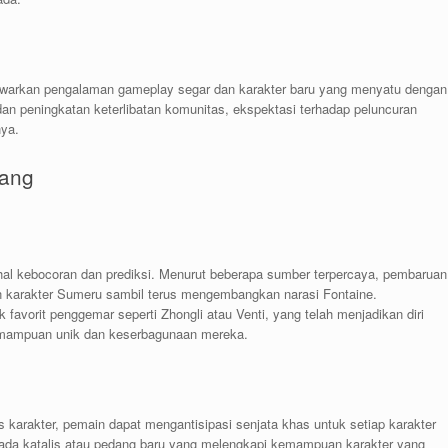
nawarkan pengalaman gameplay segar dan karakter baru yang menyatu dengan
dan peningkatan keterlibatan komunitas, ekspektasi terhadap peluncuran
nya.
tang
l kebocoran dan prediksi. Menurut beberapa sumber terpercaya, pembaruan
karakter Sumeru sambil terus mengembangkan narasi Fontaine.
avorit penggemar seperti Zhongli atau Venti, yang telah menjadikan diri
mampuan unik dan keserbagunaan mereka.
 karakter, pemain dapat mengantisipasi senjata khas untuk setiap karakter
pada katalis atau pedang baru yang melengkapi kemampuan karakter yang