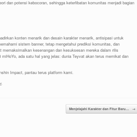
ori dan potensi kebocoran, sehingga keterlibatan komunitas menjadi bagian
irkan konten menarik dan desain karakter menarik, antisipasi untuk
 memahami sistem banner, tetap mengetahui prediksi komunitas, dan
pat memaksimalkan kesenangan dan kesuksesan mereka dalam rilis
iHoYo, ada satu hal yang jelas: dunia Teyvat akan terus memikat dan
shin Impact, pantau terus platform kami.
r
.
Menjelajahi Karakter dan Fitur Baru…
→