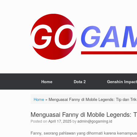
Skip
to
content
Home
Dota 2
Genshin Impact
Home
»
Menguasai Fanny di Mobile Legends: Tip dan Tri
Menguasai Fanny di Mobile Legends: T
Posted on
April 17, 2025
by
admin@gogaming.id
Fanny, seorang pahlawan yang dihormati karena kemampuan 