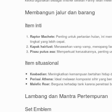
ketika digunakan sebagai finisher setelah Fanny telah me
Membangun jalur dan barang
Item inti
Raptor Machete:
Penting untuk pertanian hutan, ini 
tingkat yang lebih cepat.
Kapak hairlust:
Menawarkan vamp vamp, menopang fanny
Pisau putus asa:
Memperkuat kerusakannya, penting u
Item situasional
Keabadian:
Meningkatkan kemampuan bertahan hidup d
Perisai Athena:
Ideal melawan komposisi sihir yang ber
Malefic Roar:
Berguna terhadap tank karena penetrasi ba
Lambang dan Mantra Pertempuran
Set Emblem