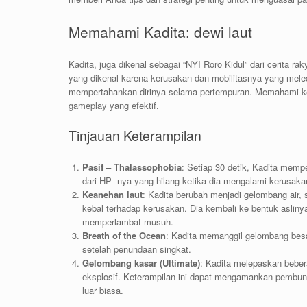
Memahami Kadita: dewi laut
Kadita, juga dikenal sebagai “NYI Roro Kidul” dari cerita r
yang dikenal karena kerusakan dan mobilitasnya yang me
mempertahankan dirinya selama pertempuran. Memahami 
gameplay yang efektif.
Tinjauan Keterampilan
Pasif – Thalassophobia
: Setiap 30 detik, Kadita memp
dari HP -nya yang hilang ketika dia mengalami kerusaka
Keanehan laut
: Kadita berubah menjadi gelombang air,
kebal terhadap kerusakan. Dia kembali ke bentuk asliny
memperlambat musuh.
Breath of the Ocean
: Kadita memanggil gelombang besa
setelah penundaan singkat.
Gelombang kasar (Ultimate)
: Kadita melepaskan bebe
eksplosif. Keterampilan ini dapat mengamankan pembunu
luar biasa.