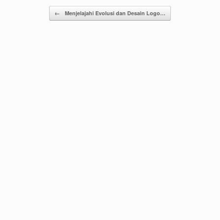
Post navigation
←
Menjelajahi Evolusi dan Desain Logo…