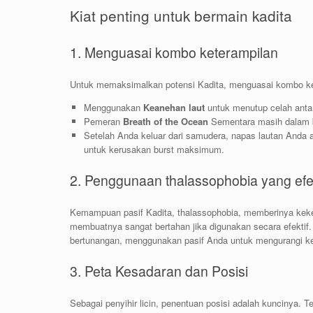
Kiat penting untuk bermain kadita
1. Menguasai kombo keterampilan
Untuk memaksimalkan potensi Kadita, menguasai kombo ket
Menggunakan
Keanehan laut
untuk menutup celah anta
Pemeran
Breath of the Ocean
Sementara masih dalam b
Setelah Anda keluar dari samudera, napas lautan Anda
untuk kerusakan burst maksimum.
2. Penggunaan thalassophobia yang efek
Kemampuan pasif Kadita, thalassophobia, memberinya kek
membuatnya sangat bertahan jika digunakan secara efekti
bertunangan, menggunakan pasif Anda untuk mengurangi 
3. Peta Kesadaran dan Posisi
Sebagai penyihir licin, penentuan posisi adalah kuncinya. T