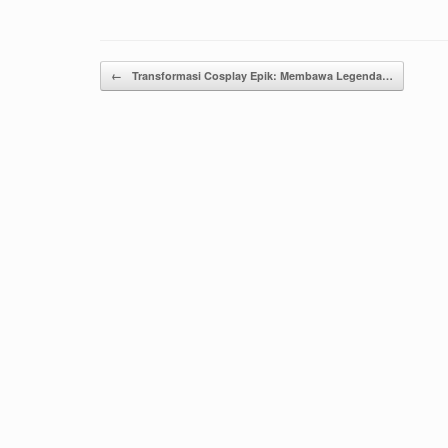
Post navigation
←
Transformasi Cosplay Epik: Membawa Legenda…