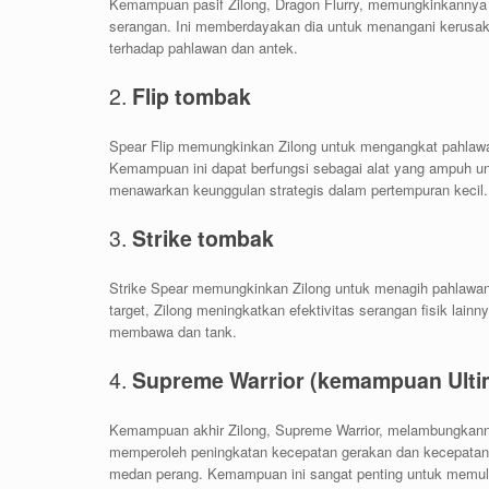
Kemampuan pasif Zilong, Dragon Flurry, memungkinkannya
serangan. Ini memberdayakan dia untuk menangani kerusakan
terhadap pahlawan dan antek.
2.
Flip tombak
Spear Flip memungkinkan Zilong untuk mengangkat pahlawa
Kemampuan ini dapat berfungsi sebagai alat yang ampuh u
menawarkan keunggulan strategis dalam pertempuran kecil.
3.
Strike tombak
Strike Spear memungkinkan Zilong untuk menagih pahlawan
target, Zilong meningkatkan efektivitas serangan fisik la
membawa dan tank.
4.
Supreme Warrior (kemampuan Ulti
Kemampuan akhir Zilong, Supreme Warrior, melambungkanny
memperoleh peningkatan kecepatan gerakan dan kecepatan
medan perang. Kemampuan ini sangat penting untuk memula