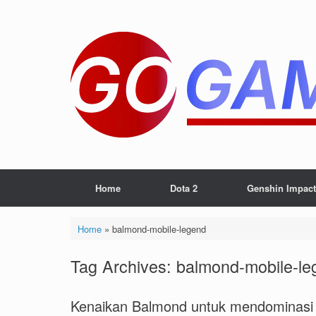
Skip
to
content
Home
Dota 2
Genshin Impact
Home
»
balmond-mobile-legend
Tag Archives:
balmond-mobile-le
Kenaikan Balmond untuk mendominasi 