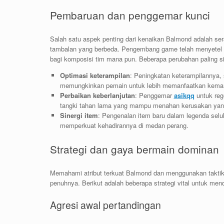
Pembaruan dan penggemar kunci
Salah satu aspek penting dari kenaikan Balmond adalah se
tambalan yang berbeda. Pengembang game telah menyetel k
bagi komposisi tim mana pun. Beberapa perubahan paling sig
Optimasi keterampilan
: Peningkatan keterampilannya, 
memungkinkan pemain untuk lebih memanfaatkan kemampu
Perbaikan keberlanjutan
: Penggemar
asikqq
untuk reg
tangki tahan lama yang mampu menahan kerusakan yan
Sinergi item
: Pengenalan item baru dalam legenda sel
memperkuat kehadirannya di medan perang.
Strategi dan gaya bermain dominan
Memahami atribut terkuat Balmond dan menggunakan taktik
penuhnya. Berikut adalah beberapa strategi vital untuk m
Agresi awal pertandingan