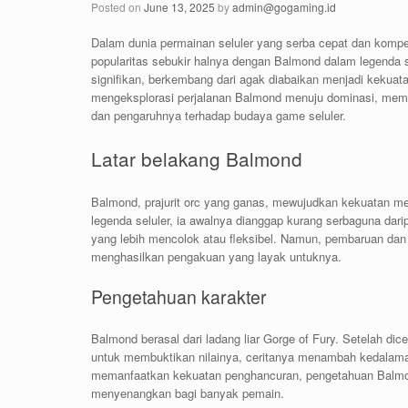
Posted on
June 13, 2025
by
admin@gogaming.id
Dalam dunia permainan seluler yang serba cepat dan kompe
popularitas sebukir halnya dengan Balmond dalam legenda s
signifikan, berkembang dari agak diabaikan menjadi kekuata
mengeksplorasi perjalanan Balmond menuju dominasi, memerik
dan pengaruhnya terhadap budaya game seluler.
Latar belakang Balmond
Balmond, prajurit orc yang ganas, mewujudkan kekuatan me
legenda seluler, ia awalnya dianggap kurang serbaguna dari
yang lebih mencolok atau fleksibel. Namun, pembaruan dan
menghasilkan pengakuan yang layak untuknya.
Pengetahuan karakter
Balmond berasal dari ladang liar Gorge of Fury. Setelah di
untuk membuktikan nilainya, ceritanya menambah kedalama
memanfaatkan kekuatan penghancuran, pengetahuan Balm
menyenangkan bagi banyak pemain.