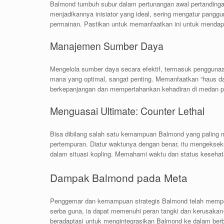
Balmond tumbuh subur dalam pertunangan awal pertandinga
menjadikannya inisiator yang ideal, sering mengatur pan
permainan. Pastikan untuk memanfaatkan ini untuk menda
Manajemen Sumber Daya
Mengelola sumber daya secara efektif, termasuk pengguna
mana yang optimal, sangat penting. Memanfaatkan “haus d
berkepanjangan dan mempertahankan kehadiran di medan pe
Menguasai Ultimate: Counter Lethal
Bisa dibilang salah satu kemampuan Balmond yang paling 
pertempuran. Diatur waktunya dengan benar, itu mengeks
dalam situasi kopling. Memahami waktu dan status keseh
Dampak Balmond pada Meta
Penggemar dan kemampuan strategis Balmond telah mempe
serba guna, ia dapat memenuhi peran tangki dan kerusakan-
beradaptasi untuk mengintegrasikan Balmond ke dalam berb