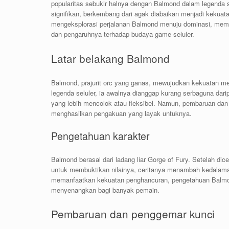
popularitas sebukir halnya dengan Balmond dalam legenda s
signifikan, berkembang dari agak diabaikan menjadi kekuata
mengeksplorasi perjalanan Balmond menuju dominasi, memerik
dan pengaruhnya terhadap budaya game seluler.
Latar belakang Balmond
Balmond, prajurit orc yang ganas, mewujudkan kekuatan me
legenda seluler, ia awalnya dianggap kurang serbaguna dari
yang lebih mencolok atau fleksibel. Namun, pembaruan dan
menghasilkan pengakuan yang layak untuknya.
Pengetahuan karakter
Balmond berasal dari ladang liar Gorge of Fury. Setelah di
untuk membuktikan nilainya, ceritanya menambah kedalama
memanfaatkan kekuatan penghancuran, pengetahuan Balm
menyenangkan bagi banyak pemain.
Pembaruan dan penggemar kunci