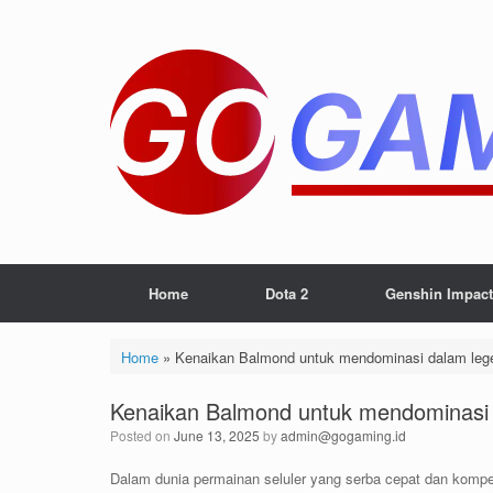
Skip
to
content
Home
Dota 2
Genshin Impact
Home
»
Kenaikan Balmond untuk mendominasi dalam lege
Kenaikan Balmond untuk mendominasi 
Posted on
June 13, 2025
by
admin@gogaming.id
Dalam dunia permainan seluler yang serba cepat dan kompe