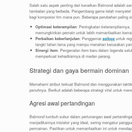
Salah satu aspek penting dari kenaikan Balmond adalah se
tambalan yang berbeda. Pengembang game telah menyetel k
bagi komposisi tim mana pun. Beberapa perubahan paling sig
Optimasi keterampilan
: Peningkatan keterampilannya, 
memungkinkan pemain untuk lebih memanfaatkan kemampu
Perbaikan keberlanjutan
: Penggemar
asikqq
untuk reg
tangki tahan lama yang mampu menahan kerusakan yan
Sinergi item
: Pengenalan item baru dalam legenda sel
memperkuat kehadirannya di medan perang.
Strategi dan gaya bermain dominan
Memahami atribut terkuat Balmond dan menggunakan taktik
penuhnya. Berikut adalah beberapa strategi vital untuk m
Agresi awal pertandingan
Balmond tumbuh subur dalam pertunangan awal pertandinga
menjadikannya inisiator yang ideal, sering mengatur pan
permainan. Pastikan untuk memanfaatkan ini untuk menda