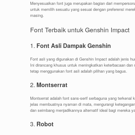
Menyesuaikan font juga merupakan bagian dari memperson
untuk memilih sesuatu yang sesuai dengan preferensi mere
masing.
Font Terbaik untuk Genshin Impact
1.
Font Asli Dampak Genshin
Font asli yang digunakan di Genshin Impact adalah jenis h
Ini dirancang khusus untuk meningkatkan keterbacaan dan m
tetap menggunakan font asli adalah pilihan yang bagus.
2.
Montserrat
Montserrat adalah font sans-serif serbaguna yang terkenal
jelas membuatnya nyaman di mata, mengurangi ketegangan 
dan seimbang menjadikannya alternatif ideal bagi mereka ya
3.
Robot