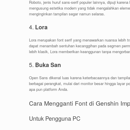
Roboto, jenis huruf sans-serif populer lainnya, dipuji kare
mengusung estetika modern yang tidak mengalahkan elemen 
menginginkan tampilan segar namun selaras.
4.
Lora
Lora merupakan font serif yang menawarkan nuansa lebih tr
dapat menambah sentuhan kecanggihan pada segmen permai
lebih klasik, Lora memberikan keanggunan tanpa mengorba
5.
Buka San
Open Sans dikenal luas karena keterbacaannya dan tampilann
berbagai perangkat, mulai dari monitor besar hingga laya
apa pun platform Anda.
Cara Mengganti Font di Genshin Imp
Untuk Pengguna PC