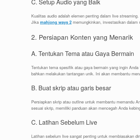
C. Setup Audio yang Baik
Kualitas audio adalah elemen penting dalam live streaming
Jika
mahjong ways 2
memungkinkan, investasikan dalam mik
2. Persiapan Konten yang Menarik
A. Tentukan Tema atau Gaya Bermain
Tentukan tema spesifik atau gaya bermain yang ingin Anda ta
bahkan melakukan tantangan unik. Ini akan membantu men
B. Buat skrip atau garis besar
Persiapkan skrip atau outline untuk membantu memandu And
sesuai skrip, memiliki panduan akan mencegah Anda kebing
C. Latihan Sebelum Live
Latihan sebelum live sangat penting untuk membiasakan di