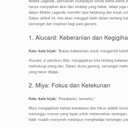
Mobile Legends, permainan multiplayer online battle arena 
hanya menyajikan aksi dan strategi yang hebat, tetapi juga
dalam Mobile Legends memiliki latar belakang dan kisah un
Dalam artikel ini, kita akan menggali lebih dalam tentang k
semangat dan inspirasi bagi para gamers.
1. Alucard: Keberanian dan Kegigih
Kata -kata bijak:
“Bukan keberanian untuk mengambil kehidup
Alucard, si pemburu iblis, mengajarkan kita tentang kebera
melindungi orang lain. Dalam dunia gaming, semangat melind
yang harus dijaga.
2. Miya: Fokus dan Ketekunan
Kata -kata bijak:
“Kesabaran, temanku.”
Miya mengajarkan bahwa kesabaran dan fokus adalah kunci
menunggu momen yang tepat untuk melancarkan serangan. In
tidak mudah menyerah meskipun menghadapi tantangan yan