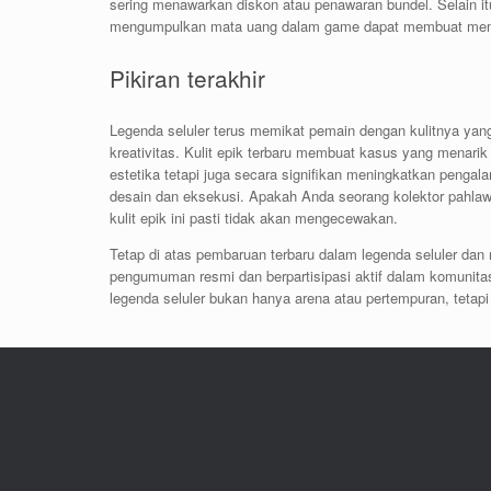
sering menawarkan diskon atau penawaran bundel. Selain it
mengumpulkan mata uang dalam game dapat membuat memberi
Pikiran terakhir
Legenda seluler terus memikat pemain dengan kulitnya yang
kreativitas. Kulit epik terbaru membuat kasus yang menarik
estetika tetapi juga secara signifikan meningkatkan penga
desain dan eksekusi. Apakah Anda seorang kolektor pahlaw
kulit epik ini pasti tidak akan mengecewakan.
Tetap di atas pembaruan terbaru dalam legenda seluler da
pengumuman resmi dan berpartisipasi aktif dalam komunita
legenda seluler bukan hanya arena atau pertempuran, tetapi 