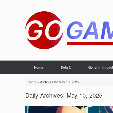
Skip
to
content
Home
Dota 2
Genshin Impact
Home
»
Archives for May 10, 2025
Daily Archives:
May 10, 2025