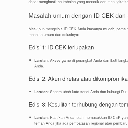
dapat menghasilkan imbalan yang menarik dan meningkat
Masalah umum dengan ID CEK dan s
Meskipun mengelola ID CEK Anda biasanya mudah, pemain 
masalah umum dan solusinya:
Edisi 1: ID CEK terlupakan
Larutan
: Akses game di perangkat Anda dan ikuti langka
Anda.
Edisi 2: Akun diretas atau dikompromik
Larutan
: Segera ubah kata sandi Anda dan hubungi Duk
Edisi 3: Kesulitan terhubung dengan te
Larutan
: Pastikan Anda telah memasukkan ID CEK yang 
teman Anda jika ada pembatasan regional atau pembaru