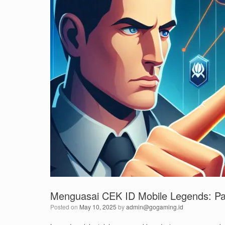
Menguasai CEK ID Mobile Legends: P
Posted on
May 10, 2025
by
admin@gogaming.id