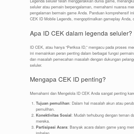
Legenda seluler telah menggerakkan dunia game, menangkap
seluler atau pemain berpengalaman, memahami nuansa menge
pengalaman bermain game Anda. Panduan komprehensif ini
CEK ID Mobile Legends, mengoptimalkan gameplay Anda, d
Apa ID CEK dalam legenda seluler?
ID CEK, atau hanya “Periksa ID,” mengacu pada proses meng
ini memainkan peran penting dalam berbagai fungsi permai
dan masalah pemecahan masalah dengan dukungan pelanggan
seluler.
Mengapa CEK ID penting?
Memahami dan Mengelola ID CEK Anda sangat penting kare
Tujuan pemulihan
: Dalam hal masalah akun atau peru
pemulihan.
Konektivitas Sosial
: Mudah terhubung dengan teman 
mereka.
Partisipasi Acara
: Banyak acara dalam game yang mem
imbalan.